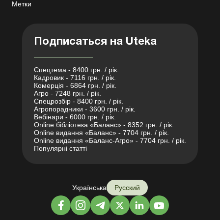
Метки
Подписаться на Uteka
Спецтема - 8400 грн. / рік.
Кадровик - 7116 грн. / рік.
Комерція - 6864 грн. / рік.
Агро - 7248 грн. / рік.
Спецрозбір - 8400 грн. / рік.
Агропорадники - 3600 грн. / рік.
Вебінари - 6000 грн. / рік.
Online бібліотека «Баланс» - 8352 грн. / рік.
Online видання «Баланс» - 7704 грн. / рік.
Online видання «Баланс-Агро» - 7704 грн. / рік.
Популярні статті
Українська
Русский