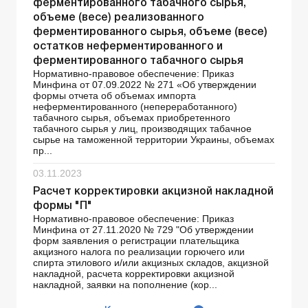
ферментированного табачного сырья,
объеме (весе) реализованного
ферментированного сырья, объеме (весе)
остатков неферментированного и
ферментированного табачного сырья
Нормативно-правовое обеспечение: Приказ
Минфина от 07.09.2022 № 271 «Об утверждении
формы отчета об объемах импорта
неферментированного (непереработанного)
табачного сырья, объемах приобретенного
табачного сырья у лиц, производящих табачное
сырье на таможенной территории Украины, объемах
пр...
03.11.2023
Расчет корректировки акцизной накладной
формы "П"
Нормативно-правовое обеспечение: Приказ
Минфина от 27.11.2020 № 729 "Об утверждении
форм заявления о регистрации плательщика
акцизного налога по реализации горючего или
спирта этилового и/или акцизных складов, акцизной
накладной, расчета корректировки акцизной
накладной, заявки на пополнение (кор...