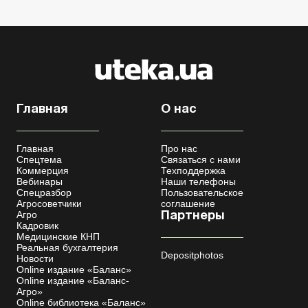
Главная
О нас
Главная
Про нас
Спецтема
Связаться с нами
Коммерция
Техподдержка
Вебинары
Наши телефоны
Спецразбор
Пользовательское
Агросоветчики
соглашение
Агро
Партнеры
Кадровик
Медицинские КНП
Реальная бухгалтерия
Depositphotos
Новости
Online издание «Баланс»
Online издание «Баланс-
Агро»
Online библиотека «Баланс»