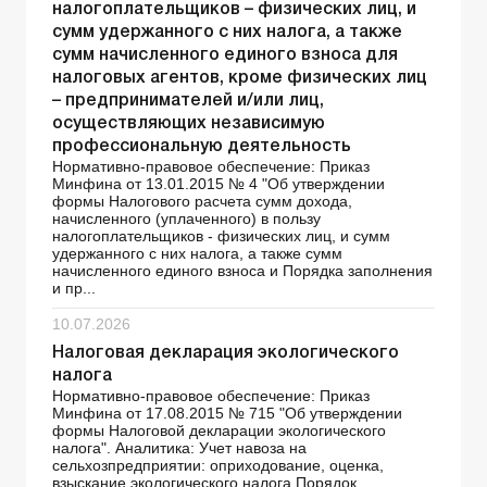
налогоплательщиков – физических лиц, и
сумм удержанного с них налога, а также
сумм начисленного единого взноса для
налоговых агентов, кроме физических лиц
– предпринимателей и/или лиц,
осуществляющих независимую
профессиональную деятельность
Нормативно-правовое обеспечение: Приказ
Минфина от 13.01.2015 № 4 "Об утверждении
формы Налогового расчета сумм дохода,
начисленного (уплаченного) в пользу
налогоплательщиков - физических лиц, и сумм
удержанного с них налога, а также сумм
начисленного единого взноса и Порядка заполнения
и пр...
10.07.2026
Налоговая декларация экологического
налога
Нормативно-правовое обеспечение: Приказ
Минфина от 17.08.2015 № 715 "Об утверждении
формы Налоговой декларации экологического
налога". Аналитика: Учет навоза на
сельхозпредприятии: оприходование, оценка,
взыскание экологического налога Порядок