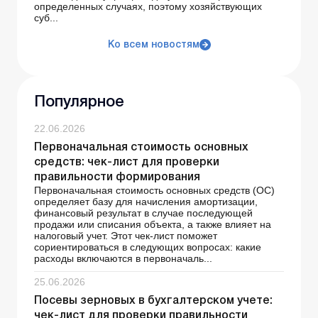
определенных случаях, поэтому хозяйствующих
суб...
Ко всем новостям
Популярное
22.06.2026
Первоначальная стоимость основных
средств: чек-лист для проверки
правильности формирования
Первоначальная стоимость основных средств (ОС)
определяет базу для начисления амортизации,
финансовый результат в случае последующей
продажи или списания объекта, а также влияет на
налоговый учет. Этот чек-лист поможет
сориентироваться в следующих вопросах: какие
расходы включаются в первоначаль...
25.06.2026
Посевы зерновых в бухгалтерском учете:
чек-лист для проверки правильности