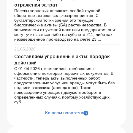
отражения затрат
Посевы зерновых являются особой группой
оборотных активов сельхозпредприятия. С
бухгалтерской точки зрения это текущие
биологические активы (БА) растениеводства. В
зависимости от учетной политики предприятия они
могут учитываться либо на субсчете 211, либо как
незавершенное производство на счете 23....
21.05.2026
Составляем упрощенные акты: порядок
действий
С 01.04.2026 г. изменились требования к
оформлению некоторых первичных документов. В
частности, теперь акты выполненных работ,
предоставленных услуг или аренды могут быть без
подписи заказчика (арендатора). Такое
нововведение упрощает документооборот в
определенных случаях, поэтому хозяйствующих
суб...
Ко всем новостям