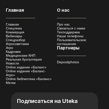
Главная
О нас
Главная
Про нас
Спецтема
Связаться с нами
Коммерция
Техподдержка
Вебинары
Наши телефоны
Спецразбор
Пользовательское
Агросоветчики
соглашение
Агро
Партнеры
Кадровик
Медицинские КНП
Реальная бухгалтерия
Depositphotos
Новости
Online издание «Баланс»
Online издание «Баланс-
Агро»
Online библиотека «Баланс»
Метки
Подписаться на Uteka