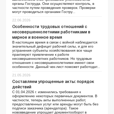
органы Гоструда. Они осуществляют контроль, в
частности путем проведения проверок. Проверки
могут проводиться органами Гостру...
22.06.2026
Особенности трудовых отношений с
несовершеннолетними работниками в
мирное и военное время
В настоящее время в связи с войной наблюдается
значительный дефицит рабочей силы, и для его
устранения субъекты хозяйствования все чаще
практикуют привлечение к работе
несовершеннолетних работников. Но трудовые
отношения с несовершеннолетними имеют свои
особенности. Данный чек-лист поможет работодат...
21.05.2026
Составляем упрощенные акты: порядок
действий
С 01.04.2026 г. изменились требования к
оформлению некоторых первичных документов. В
частности, теперь акты выполненных работ,
предоставленных услуг или аренды могут быть без
подписи заказчика (арендатора). Такое
нововведение упрощает документооборот в