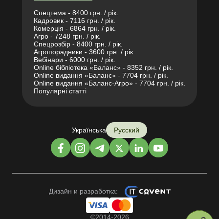
Спецтема - 8400 грн. / рік.
Кадровик - 7116 грн. / рік.
Комерція - 6864 грн. / рік.
Агро - 7248 грн. / рік.
Спецрозбір - 8400 грн. / рік.
Агропорадники - 3600 грн. / рік.
Вебінари - 6000 грн. / рік.
Online бібліотека «Баланс» - 8352 грн. / рік.
Online видання «Баланс» - 7704 грн. / рік.
Online видання «Баланс-Агро» - 7704 грн. / рік.
Популярні статті
Українська
Русский
Дизайн и разработка:
©2014-2026