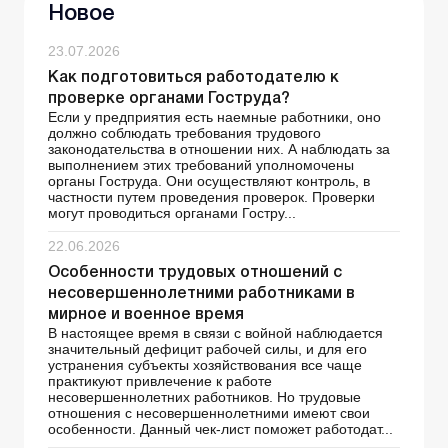
Новое
23.07.2026
Как подготовиться работодателю к
проверке органами Гоструда?
Если у предприятия есть наемные работники, оно
должно соблюдать требования трудового
законодательства в отношении них. А наблюдать за
выполнением этих требований уполномочены
органы Гоструда. Они осуществляют контроль, в
частности путем проведения проверок. Проверки
могут проводиться органами Гостру...
22.06.2026
Особенности трудовых отношений с
несовершеннолетними работниками в
мирное и военное время
В настоящее время в связи с войной наблюдается
значительный дефицит рабочей силы, и для его
устранения субъекты хозяйствования все чаще
практикуют привлечение к работе
несовершеннолетних работников. Но трудовые
отношения с несовершеннолетними имеют свои
особенности. Данный чек-лист поможет работодат...