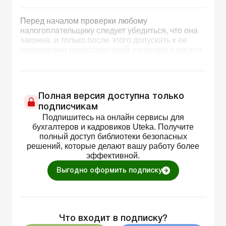
Перед началом проверки любому
налогоплательщику следует убедиться, что она
законна, и только после этого допускать к ее
проведению представителей налогового органа.
Полная версия доступна только
подписчикам
Подпишитесь на онлайн сервисы для
бухгалтеров и кадровиков Uteka. Получите
полный доступ библиотеки безопасных
решений, которые делают вашу работу более
эффективной.
Выгодно оформить подписку
Что входит в подписку?